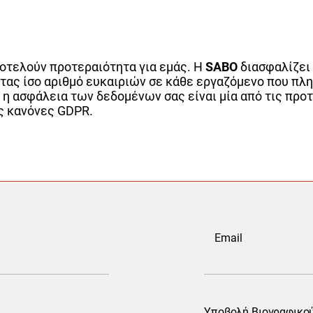
ποτελούν προτεραιότητα για εμάς. Η
SABO
διασφαλίζει
τας ίσο αριθμό ευκαιριών σε κάθε εργαζόμενο που πλ
ι η ασφάλεια των δεδομένων σας είναι μία από τις προ
ς κανόνες GDPR.
Υποβολή Βιογραφικο