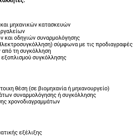
κολλητές.
και μηχανικών κατασκευών
εργαλείων
ν και οδηγιών συναρμολόγησης
Ηλεκτροσυγκόλληση) σύμφωνα με τις προδιαγραφές
ν από τη συγκόλληση
η εξοπλισμού συγκόλλησης
τοιχη θέση (σε βιομηχανία ή μηχανουργείο)
μάτων συναρμολόγησης ή συγκόλλησης
ησης χρονοδιαγραμμάτων
ματικής εξέλιξης