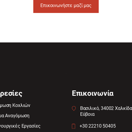
Επικοινωνήστε μαζί μας
ρεσίες
Επικοινωνία
μωση Κοχλιών
Βασιλικό, 34002 Χαλκίδα
Εύβοια
μα Αναγόμωση
ουργικές Εργασίες
+30 22210 50405