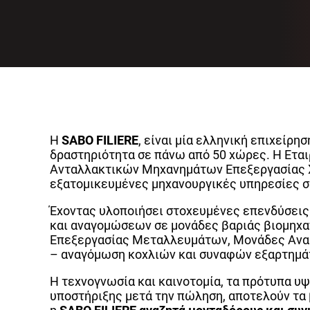
Η
SABO
FILIERE
, είναι μία ελληνική επιχείρ
δραστηριότητα σε πάνω από 50 χώρες. Η Ετα
Ανταλλακτικών Μηχανημάτων Επεξεργασίας Χ
εξατομικευμένες μηχανουργικές υπηρεσίες 
Έχοντας υλοποιήσει στοχευμένες επενδύσεις
και αναγομώσεων σε μονάδες βαριάς βιομηχα
Επεξεργασίας Μεταλλευμάτων, Μονάδες Ανακύ
– αναγόμωση κοχλιών και συναφών εξαρτημάτ
Η τεχνογνωσία και καινοτομία, τα πρότυπα υψ
υποστήριξης μετά την πώληση, αποτελούν τα 