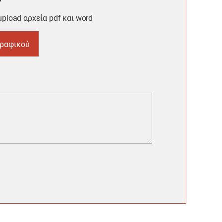
pload αρχεία pdf και word