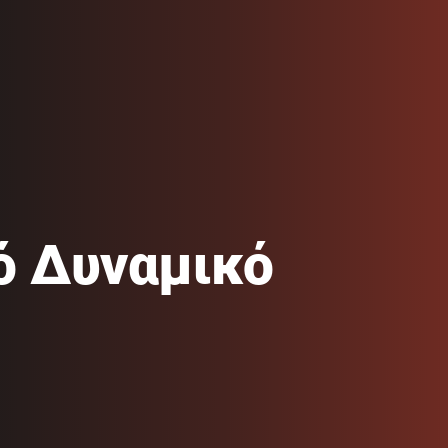
ό Δυναμικό