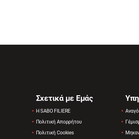
Σχετικά με Εμάς
Υπη
Η SABO FILIERE
Αναγό
Πολιτική Απορρήτου
Γέμισ
Πολιτική Cookies
Μηχαν