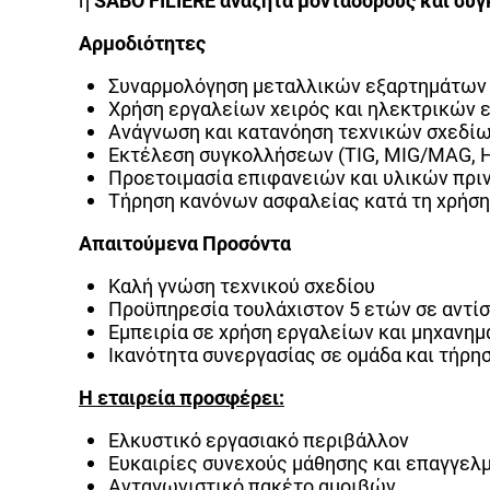
η
SABO
FILIERE
αναζητά μονταδόρους και συγ
Αρμοδιότητες
Συναρμολόγηση μεταλλικών εξαρτημάτων 
Χρήση εργαλείων χειρός και ηλεκτρικών 
Ανάγνωση και κατανόηση τεχνικών σχεδίω
Εκτέλεση συγκολλήσεων (TIG, MIG/MAG, 
Προετοιμασία επιφανειών και υλικών πρι
Τήρηση κανόνων ασφαλείας κατά τη χρήσ
Απαιτούμενα Προσόντα
Καλή γνώση τεχνικού σχεδίου
Προϋπηρεσία τουλάχιστον 5 ετών σε αντίσ
Εμπειρία σε χρήση εργαλείων και μηχανη
Ικανότητα συνεργασίας σε ομάδα και τήρ
Η εταιρεία προσφέρει:
Ελκυστικό εργασιακό περιβάλλον
Ευκαιρίες συνεχούς μάθησης και επαγγελ
Ανταγωνιστικό πακέτο αμοιβών