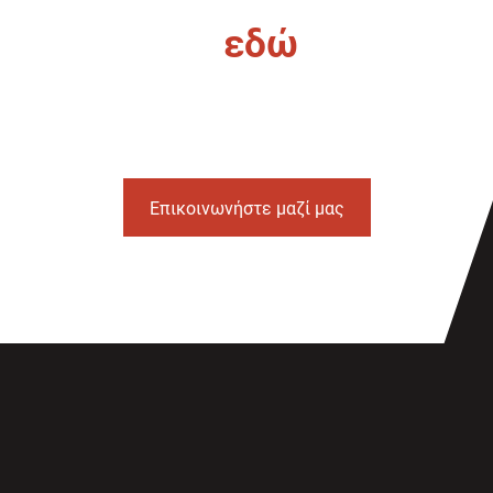
Είμαστε
εδώ
για τις
ανάγκες του έργου σας
Επικοινωνήστε μαζί μας