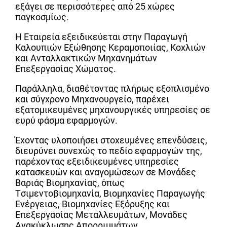
εξάγει σε περισσότερες από 25 χώρες
παγκοσμίως.
Η Εταιρεία εξειδικεύεται στην Παραγωγή
Καλουπιών Εξώθησης Κεραμοποιίας, Κοχλιών
και Ανταλλακτικών Μηχανημάτων
Επεξεργασίας Χώματος.
Παράλληλα, διαθέτοντας πλήρως εξοπλισμένο
και σύγχρονο Μηχανουργείο, παρέχει
εξατομικευμένες μηχανουργικές υπηρεσίες σε
ευρύ φάσμα εφαρμογών.
Έχοντας υλοποιήσει στοχευμένες επενδύσεις,
διευρύνει συνεχώς το πεδίο εφαρμογών της,
παρέχοντας εξειδικευμένες υπηρεσίες
κατασκευών και αναγομώσεων σε Μονάδες
Βαριάς Βιομηχανίας, όπως
Τσιμεντοβιομηχανία, Βιομηχανίες Παραγωγής
Ενέργειας, Βιομηχανίες Εξόρυξης και
Επεξεργασίας Μεταλλευμάτων, Μονάδες
Ανακύκλωσης Απορριμμάτων.