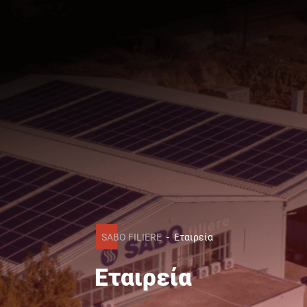
SABO FILIERE
-
Εταιρεία
Εταιρεία